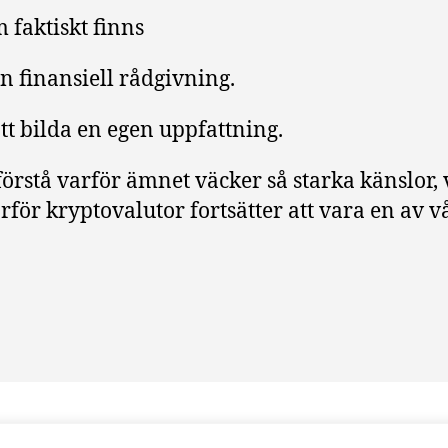
m faktiskt finns
n finansiell rådgivning.
tt bilda en egen uppfattning.
örstå varför ämnet väcker så starka känslor,
rför kryptovalutor fortsätter att vara en av 