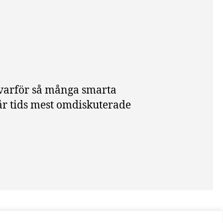
 varför så många smarta
vår tids mest omdiskuterade