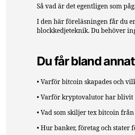
Så vad är det egentligen som påg
I den här föreläsningen får du en 
blockkedjeteknik. Du behöver in
Du får bland annat 
• Varför bitcoin skapades och vil
• Varför kryptovalutor har blivit
• Vad som skiljer tex bitcoin fr
• Hur banker, företag och stater f