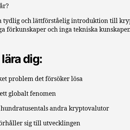
år?
tydlig och lättförståelig introduktion till kry
ga förkunskaper och inga tekniska kunskaper
lära dig:
ket problem det försöker lösa
 ett globalt fenomen
ån hundratusentals andra kryptovalutor
örhåller sig till utvecklingen