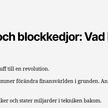
och blockkedjor: Vad
uff till en revolution.
ommer förändra finansvärlden i grunden. An
nker och stater miljarder i tekniken bakom.