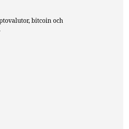
ptovalutor, bitcoin och
.