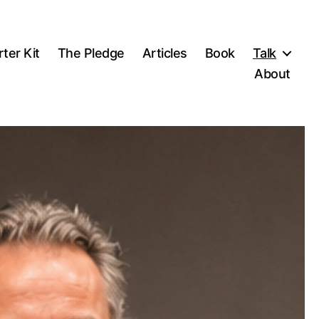
rter Kit
The Pledge
Articles
Book
Talk
About