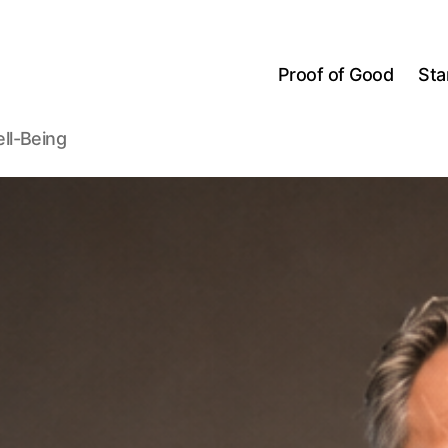
Proof of Good
Sta
ll-Being