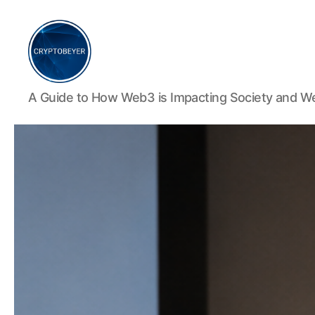
Cryptobeyer
A Guide to How Web3 is Impacting Society and We