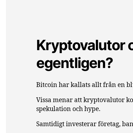
Kryptovalutor 
egentligen?
Bitcoin har kallats allt från en bl
Vissa menar att kryptovalutor k
spekulation och hype.
Samtidigt investerar företag, ba