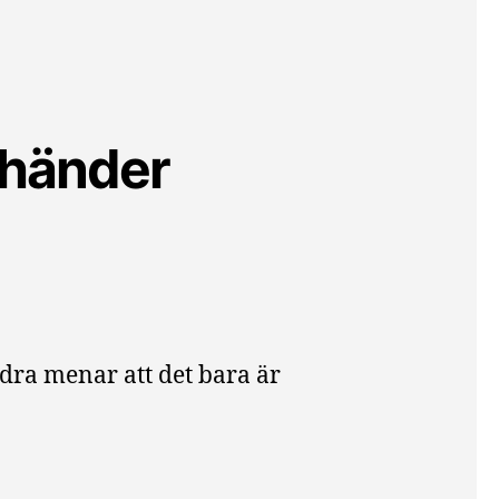
 händer
dra menar att det bara är